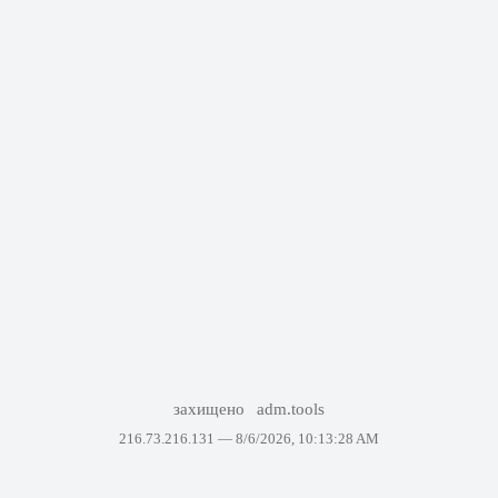
захищено
adm.tools
216.73.216.131 —
8/6/2026, 10:13:28 AM