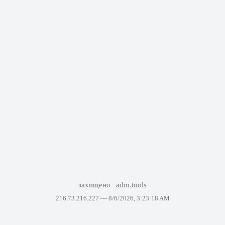
захищено
adm.tools
216.73.216.227 —
8/6/2026, 3:23:18 AM