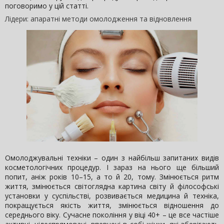
поговоримо у цій статті.
Лідери: апаратні методи омолодження та відновлення
Омолоджувальні техніки – один з найбільш запитаних видів
косметологічних процедур. І зараз на нього ще більший
попит, аніж років 10–15, а то й 20, тому. Змінюється ритм
життя, змінюється світоглядна картина світу й філософські
установки у суспільстві, розвивається медицина й техніка,
покращується якість життя, змінюється відношення до
середнього віку. Сучасне покоління у віці 40+ – це все частіше