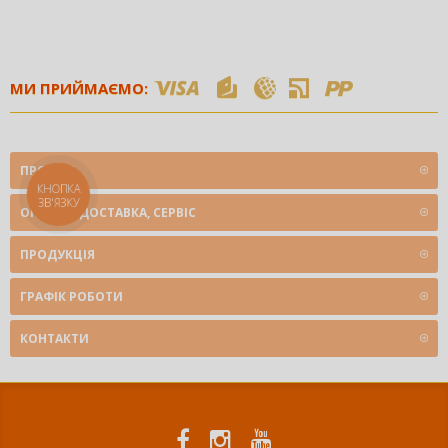
МИ ПРИЙМАЄМО:
ПРО НАС
КНОПКА
ЗВ'ЯЗКУ
ОПЛАТА, ДОСТАВКА, СЕРВІС
ПРОДУКЦІЯ
ГРАФІК РОБОТИ
КОНТАКТИ