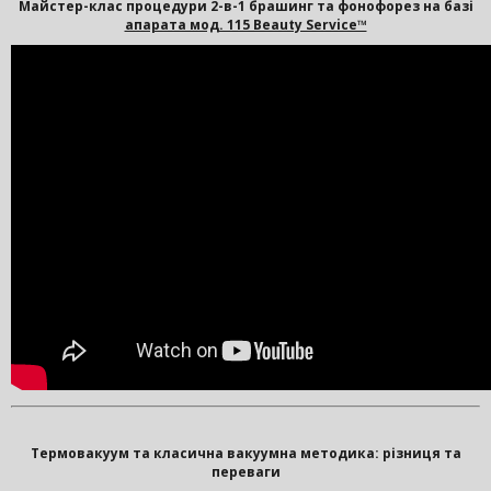
Майстер-клас процедури 2-в-1 брашинг та фонофорез на базі
апарата мод. 115 Beauty Service™
Термовакуум та класична вакуумна методика: різниця та
переваги