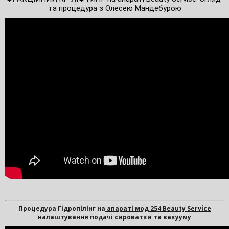
та процедура з Олесею Мандебурою
Процедура Гідропілінг на
апараті мод 254 Beauty Service
налаштування подачі сироватки та вакууму