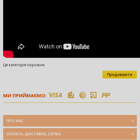
Ця категорія порожня.
Продовжити
МИ ПРИЙМАЄМО:
ПРО НАС
ОПЛАТА, ДОСТАВКА, СЕРВІС