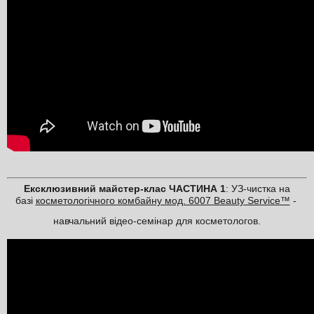
Ексклюзивний майстер-клас ЧАСТИНА 1
: УЗ-чистка на
базі
косметологічного комбайну мод. 6007 Beauty Service™
-
навчальний відео-семінар для косметологов.