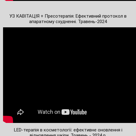
УЗ КАВІТАЦІЯ + Пресотерапія: Ефективний протокол в
апаратному схудненні. Травень-2024
LED-терапія в косметології: ефективне оновлення і
відновлення шкіри. Травень - 2024 р.