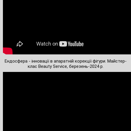
Ендосфера - інновації в апаратній корекції фігури. Майстер-
клас Beauty Service, березень-2024 р.