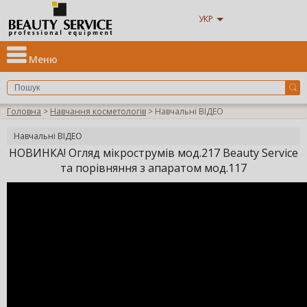
УКР
Меню
Головна
>
Навчання косметологів
> Навчальні ВІДЕО
Навчальні ВІДЕО
НОВИНКА! Огляд мікрострумів мод.217 Beauty Service
та порівняння з апаратом мод.117