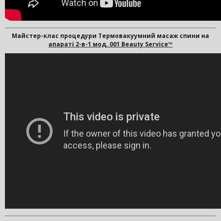
Майстер-клас процедури Термовакуумний масаж спини на
апараті 2-в-1 мод. 001 Beauty Service™