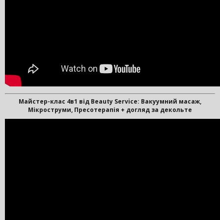
Майстер-клас 4в1 від Beauty Service: Вакуумний масаж,
Мікроструми, Пресотерапія + догляд за декольте