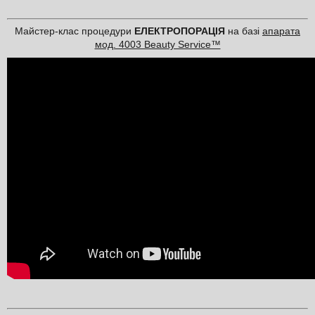
Майстер-клас процедури
ЕЛЕКТРОПОРАЦІЯ
на базі
апарата
мод. 4003 Beauty Service™