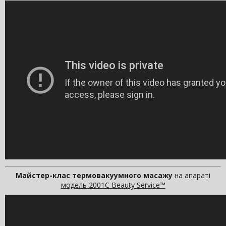
Майстер-клас термовакуумного масажу
на апараті
модель 2001С Beauty Service™