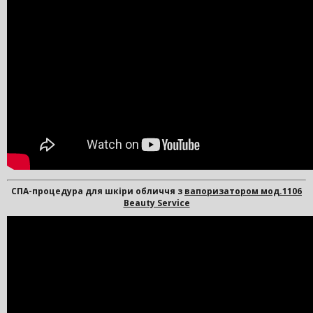
СПА-процедура для шкіри обличчя з
вапоризатором мод.1106
Beauty Service