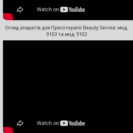
Огляд апаратів для Пресотерапії Beauty Service: мод.
9103 та мод. 9102