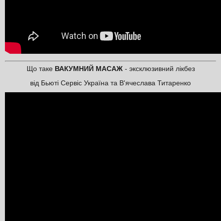
Що таке
ВАКУМНИЙ МАСАЖ
- эксклюзивний лікбез
від Бьюті Сервіс Україна та В'ячеслава Титаренко