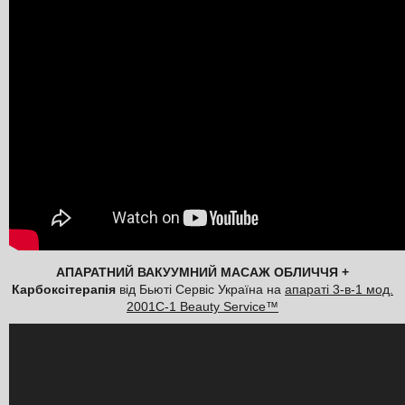
АПАРАТНИЙ ВАКУУМНИЙ МАСАЖ ОБЛИЧЧЯ +
Карбоксітерапія
від Бьюті Сервіс Україна на
апараті 3-в-1 мод.
2001С-1 Beauty Service™