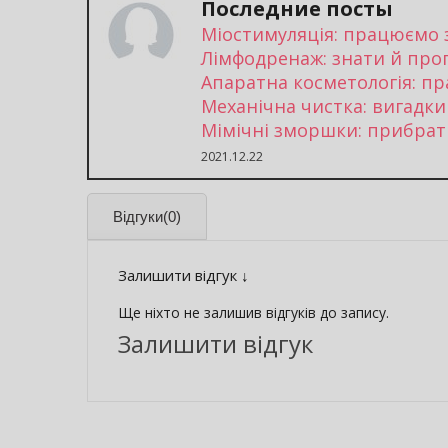
Последние посты
Міостимуляція: працюємо 
Лімфодренаж: знати й про
Апаратна косметологія: п
Механічна чистка: вигадки
Мімічні зморшки: прибрати
2021.12.22
Відгуки
(0)
Залишити відгук ↓
Ще ніхто не залишив відгуків до запису.
Залишити відгук