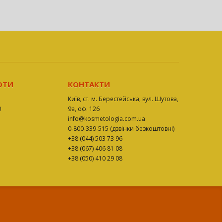
ОТИ
КОНТАКТИ
Київ, ст. м. Берестейська, вул. Шутова,
0
9а, оф. 126
info@kosmetologia.com.ua
0-800-339-515 (дзвінки безкоштовні)
+38 (044) 503 73 96
+38 (067) 406 81 08
+38 (050) 410 29 08