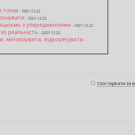
з тілом
- 2021.12.22
понувати
- 2021.12.22
рацюємо з упередженнями
- 2021.12.22
 vs реальність
- 2021.12.22
, мінімізувати, відкорегувати
-
Спостерігати за 