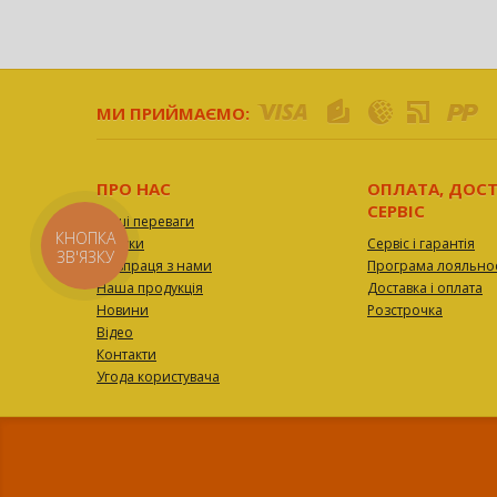
МИ ПРИЙМАЄМО:
ПРО НАС
ОПЛАТА, ДОСТ
СЕРВІС
Наші переваги
КНОПКА
Відгуки
Сервіс і гарантія
ЗВ'ЯЗКУ
Співпраця з нами
Програма лояльнос
Наша продукція
Доставка і оплата
Новини
Розстрочка
Відео
Контакти
Угода користувача