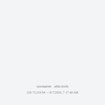
захищено
adm.tools
216.73.216.94 —
8/7/2026, 7:17:46 AM