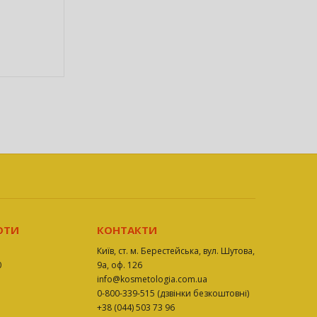
ОТИ
КОНТАКТИ
Київ, ст. м. Берестейська, вул. Шутова,
0
9а, оф. 126
info@kosmetologia.com.ua
0-800-339-515 (дзвінки безкоштовні)
+38 (044) 503 73 96