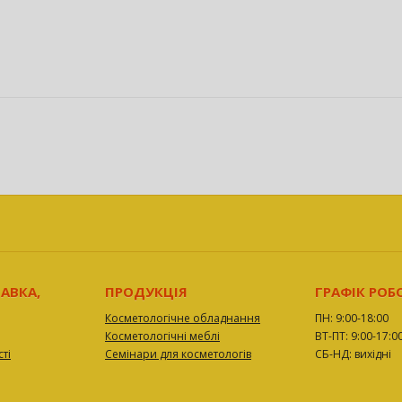
АВКА,
ПРОДУКЦІЯ
ГРАФІК РОБ
Косметологічне обладнання
ПН: 9:00-18:00
Косметологічні меблі
ВТ-ПТ: 9:00-17:0
ті
Семінари для косметологів
СБ-НД: вихідні