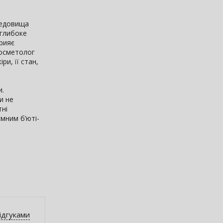
редовища
 глибоке
прияє
косметолог
и, її стан,
и.
и не
тні
ємним б’юті-
відгуками