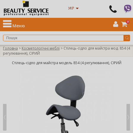
УКР
0
Меню
Головна
>
Косметологічні меблі
> Стілець-сідло для майстра мод. 854 (4
регулювання), СІРИЙ
Стілець-сідло для майстра модель 854 (4 регулювання), СІРИЙ