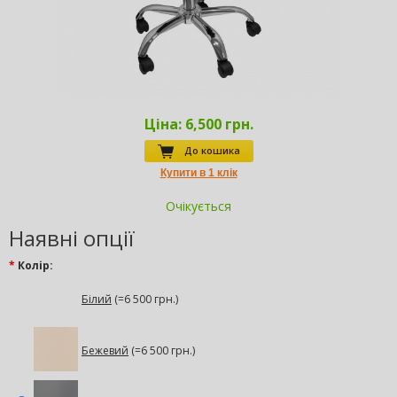
Ціна:
6,500 грн.
До кошика
Очікується
Наявні опції
*
Колір:
Білий
(=6 500 грн.)
Бежевий
(=6 500 грн.)