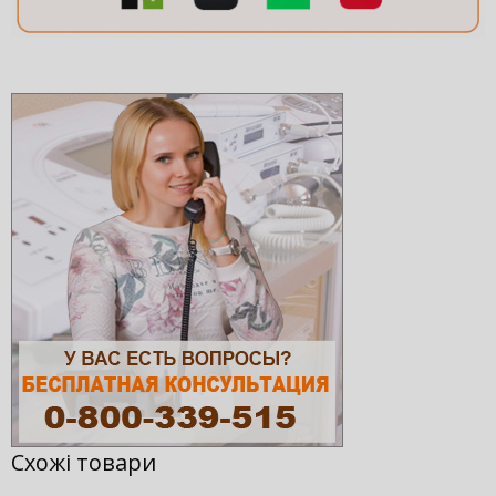
Схожi товари