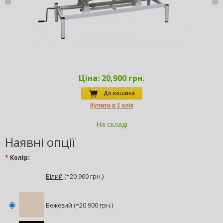
Ціна:
20,900 грн.
До кошика
На складі
Наявні опції
*
Колір:
Білий
(=20 900 грн.)
Бежевий (=20 900 грн.)