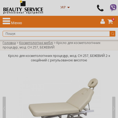
УКР
0
Меню
Головна
>
Косметологічні меблі
> Крісло для коcметологічних
процедур, мод. СН 257, БЕЖЕВИЙ
Крісло для коcметологічних процедур, мод. СН 257, БЕЖЕВИЙ 2-х
секційний с регульованою висотою