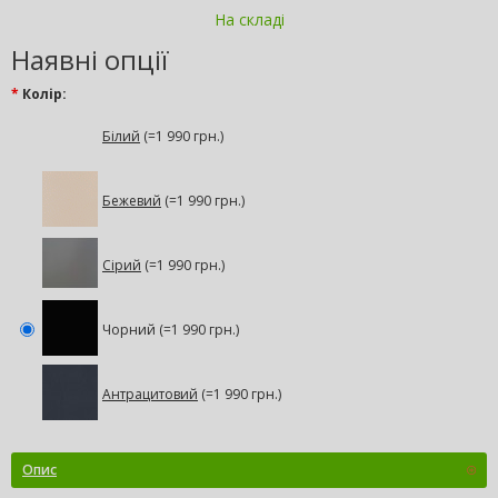
На складі
Наявні опції
*
Колір:
Білий
(=1 990 грн.)
Бежевий
(=1 990 грн.)
Сірий
(=1 990 грн.)
Чорний (=1 990 грн.)
Антрацитовий
(=1 990 грн.)
Опис