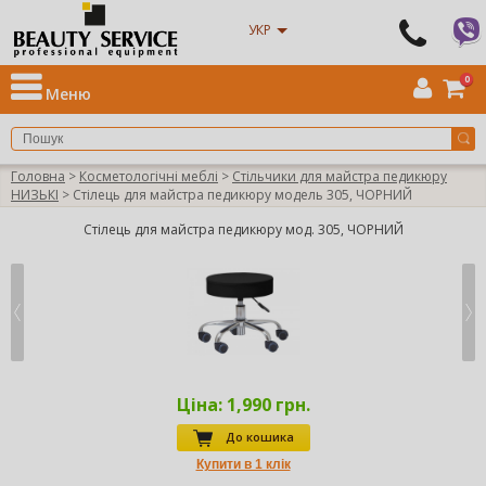
УКР
0
Меню
Головна
>
Косметологічні меблі
>
Стільчики для майстра педикюру
НИЗЬКІ
> Стілець для майстра педикюру модель 305, ЧОРНИЙ
Стілець для майстра педикюру мод. 305, ЧОРНИЙ
Ціна:
1,990 грн.
До кошика