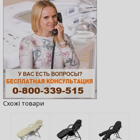
Схожi товари