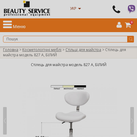
УКР
0
Меню
Головна
>
Косметологічні меблі
>
Стільці для майстра
> Стілець для
майстра модель 827 А, БІЛИЙ
Стілець для майстра модель 827 А, БІЛИЙ