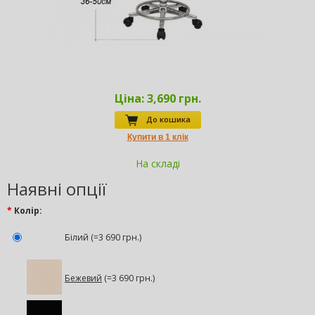
Ціна:
3,690 грн.
До кошика
На складі
Наявні опції
*
Колір:
Білий (=3 690 грн.)
Бежевий
(=3 690 грн.)