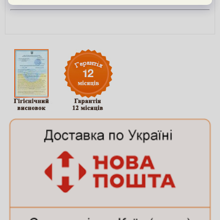
врахування висоти наповнювача.