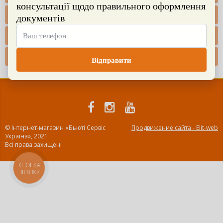
ПРОДУКЦІЯ
ГРАФІК РОБОТИ
КОНТАКТИ
© Інтернет-магазин «Бьюті Сервіс
Продвижение сайта - Elit-web
Україна», 2021
Всі права захищені
КНОПКА
ЗВ'ЯЗКУ