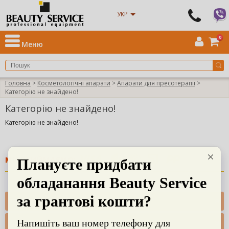
УКР
0
Меню
Головна
>
Косметологічні апарати
>
Апарати для пресотерапії
>
Категорію не знайдено!
Категорію не знайдено!
Категорію не знайдено!
МИ ПРИЙМАЄМО:
ПРО НАС
ОПЛАТА, ДОСТАВКА, СЕРВІС