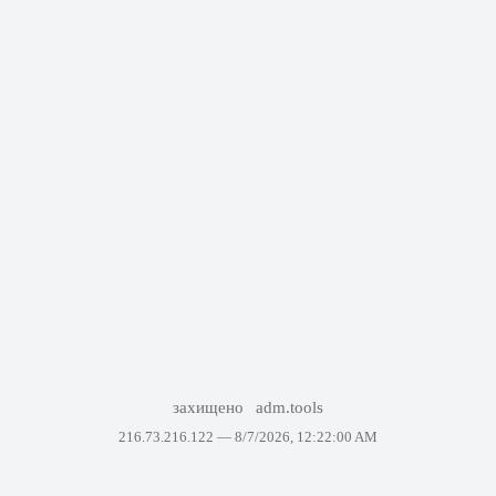
захищено
adm.tools
216.73.216.122 —
8/7/2026, 12:22:00 AM