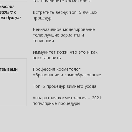
ток в кабинете косметолога
Бьюти 
Встретить весну: топ–5 лучших
азине с 
процедур
продукции 
Неинвазивное моделирование
тела: лучшие варианты и
тенденции
Иммунитет кожи: что это и как
восстановить
отзывами
Профессия косметолог:
образование и самообразование
Топ–5 процедур зимнего ухода
Аппар​атная косметология – 2021:
популярные процедуры