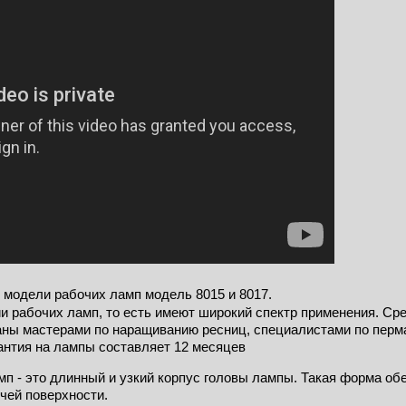
 модели рабочих ламп модель 8015 и 8017. 
и рабочих ламп, то есть имеют широкий спектр применения. Сре
аны мастерами по наращиванию ресниц, специалистами по перм
рантия на лампы составляет 12 месяцев
п - это длинный и узкий корпус головы лампы. Такая форма обе
чей поверхности.