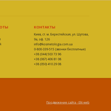
БОТЫ
КОНТАКТЫ
Киев, ст. м. Берестейская, ул. Шутова,
0
9а, оф. 126
й
info@kosmetologia.com.ua
0-800-339-515 (звонки бесплатные)
+38 (044) 503 73 96
+38 (067) 406 81 08
+38 (050) 410 29 08
Продвижение сайта - Elit-web