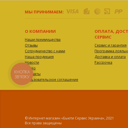
МЫ ПРИНИМАЕМ:
О КОМПАНИИ
ОПЛАТА, ДОСТ
СЕРВИС
Наши преимущества
Отзывы
Сервис и гарантия
Сотрудничество с нами
Программа лояльн
Наша продукция
Доставка и оплата
Новости
Рассрочка
Видео
КНОПКА
Контакты
ЗВ'ЯЗКУ
Пользовательское соглашение
© Интернет-магазин «Бьюти Сервис Украина», 2021
Все права защищены