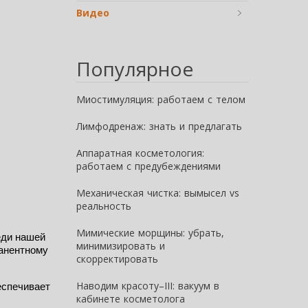
Видео
Популярное
Миостимуляция: работаем с телом
Лимфодренаж: знать и предлагать
Аппаратная косметология:
работаем с предубеждениями
Механическая чистка: вымысел vs
реальность
Мимические морщины: убрать,
ди нашей 
минимизировать и
анентному 
скорректировать
Наводим красоту–III: вакуум в
спечивает 
кабинете косметолога