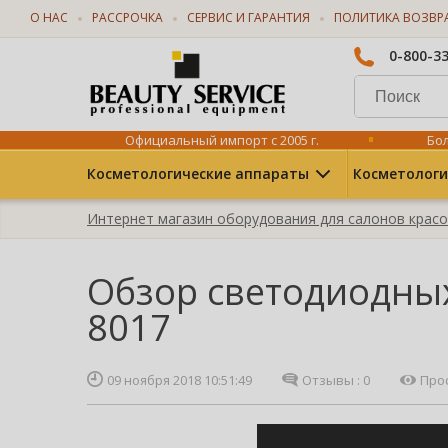
О НАС
РАССРОЧКА
СЕРВИС И ГАРАНТИЯ
ПОЛИТИКА ВОЗВР
0-800-3
Официальный импорт с 2005 г.
Бол
Косметологические аппараты
Косметологи
Интернет магазин оборудования для салонов крас
Обзор светодиодных
8017
09 ноября 2018 10:51:49
Отзывы :
0
Про