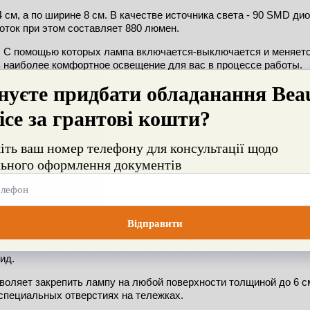
см, а по ширине 8 см. В качестве источника света - 90 SMD дио
оток при этом составляет 880 люмен.
 С помощью которых лампа включается-выключается и меняется
ь наиболее комфортное освещение для вас в процессе работы.
оловы лампы - это новый тип крепления, который обладает пов
я головы лампы. 
ходимости опустить или поднять голову лампы нужно воспользо
ксировать нужное положение. 
дизайном и имеет другие характеристики света.
 ширине - 8 см. Источник света 84 SMD диодов, но несмотря на
к максимальный светопоток встроенных здесь диодов составляет
кнопками управления и здесь тоже можно управлять яркостью с
мягкие в эксплуатации. Стойка лампы скрыта в пластиковом че
ид.
воляет закрепить лампу на любой поверхности толщиной до 6 с
 специальных отверстиях на тележках.