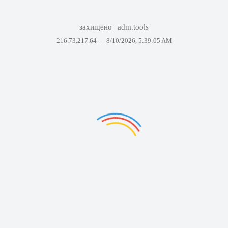
захищено
adm.tools
216.73.217.64 —
8/10/2026, 5:39:05 AM