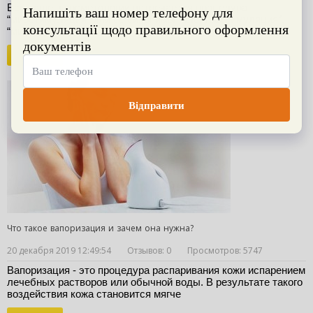
Все чаще в косметологии встречается процедура 
“миостимуляция” или ее синонимы “электростимуляция”, 
“миолифтинг”
Читать
Что такое вапоризация и зачем она нужна?
20 декабря 2019 12:49:54
Отзывов: 0
Просмотров: 5747
Вапоризация - это процедура распаривания кожи испарением 
лечебных растворов или обычной воды. В результате такого 
воздействия кожа становится мягче