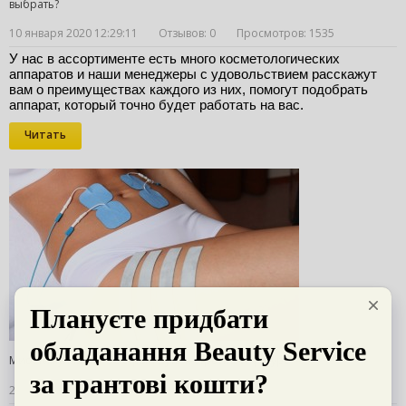
выбрать?
10 января 2020 12:29:11
Отзывов: 0
Просмотров: 1535
У нас в ассортименте есть много косметологических 
аппаратов и наши менеджеры с удовольствием расскажут 
вам о преимуществах каждого из них, помогут подобрать 
аппарат, который точно будет работать на вас. 
Читать
Миостимуляция - быстрый путь к стройной фигуре
20 декабря 2019 12:19:18
Отзывов: 0
Просмотров: 3779