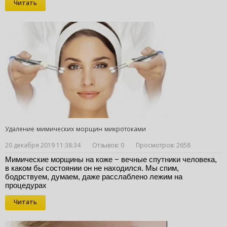
Читать
Удаление мимических морщин микротоками
20 декабря 2019 11:38:34
Отзывов: 0
Просмотров: 2658
Мимические морщины на коже − вечные спутники человека, 
в каком бы состоянии он не находился. Мы спим, 
бодрствуем, думаем, даже расслаблено лежим на 
процедурах
Читать