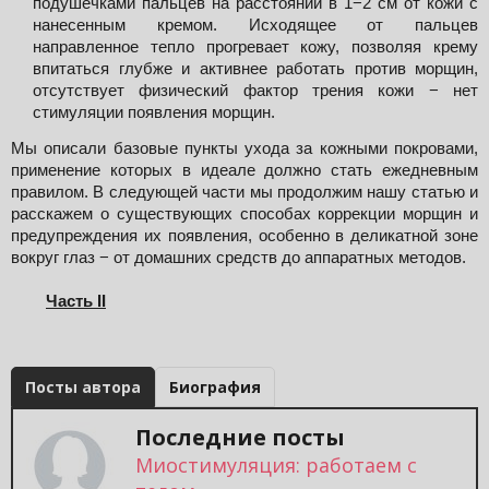
подушечками пальцев на расстоянии в 1−2 см от кожи с 
нанесенным кремом. Исходящее от пальцев 
направленное тепло прогревает кожу, позволяя крему 
впитаться глубже и активнее работать против морщин, 
отсутствует физический фактор трения кожи − нет 
стимуляции появления морщин. 
Мы описали базовые пункты ухода за кожными покровами, 
применение которых в идеале должно стать ежедневным 
правилом. В следующей части мы продолжим нашу статью и 
расскажем о существующих способах коррекции морщин и 
предупреждения их появления, особенно в деликатной зоне 
вокруг глаз − от домашних средств до аппаратных методов.
Часть II
Посты автора
Биография
Последние посты
Миостимуляция: работаем с