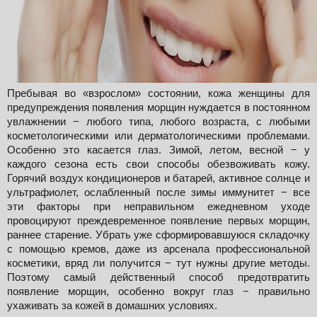
Пребывая во «взрослом» состоянии, кожа женщины для 
предупреждения появления морщин нуждается в постоянном 
увлажнении − любого типа, любого возраста, с любыми 
косметологическими или дерматологическими проблемами. 
Особенно это касается глаз. Зимой, летом, весной − у 
каждого сезона есть свои способы обезвоживать кожу. 
Горячий воздух кондиционеров и батарей, активное солнце и 
ультрафиолет, ослабленный после зимы иммунитет − все 
эти факторы при неправильном ежедневном уходе 
провоцируют преждевременное появление первых морщин, 
раннее старение. Убрать уже сформировавшуюся складочку 
с помощью кремов, даже из арсенала профессиональной 
косметики, вряд ли получится − тут нужны другие методы. 
Поэтому самый действенный способ предотвратить 
появление морщин, особенно вокруг глаз − правильно 
ухаживать за кожей в домашних условиях.