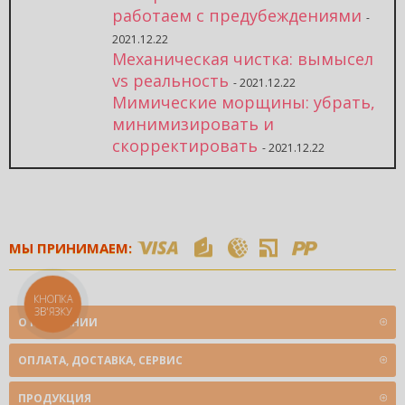
работаем с предубеждениями
-
2021.12.22
Механическая чистка: вымысел
vs реальность
- 2021.12.22
Мимические морщины: убрать,
минимизировать и
скорректировать
- 2021.12.22
МЫ ПРИНИМАЕМ:
КНОПКА
ЗВ'ЯЗКУ
О КОМПАНИИ
ОПЛАТА, ДОСТАВКА, СЕРВИС
ПРОДУКЦИЯ