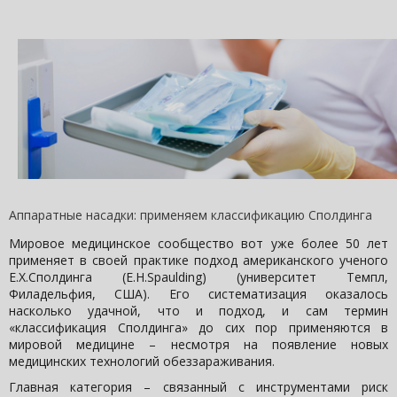
Аппаратные насадки: применяем классификацию Сполдинга
Мировое медицинское сообщество вот уже более 50 лет
применяет в своей практике подход американского ученого
Е.Х.Сполдинга (E.H.Spaulding) (университет Темпл,
Филадельфия, США). Его систематизация оказалось
насколько удачной, что и подход, и сам термин
«классификация Сполдинга» до сих пор применяются в
мировой медицине – несмотря на появление новых
медицинских технологий обеззараживания.
Главная категория – связанный с инструментами риск