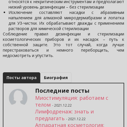
относятся к некритическим инструментам и предполагают
низкий уровень дезинфекции – без стерилизации
Исключение составляют насадки с абразивным
напылением для алмазной микродермабразии и лопатка
для УЗ-чистки. Их обрабатывают дважды с применением
растворов для химической стерилизации
Соблюдение правил дезинфекции и стерилизации
косметологических приборов и их насадок – путь к
собственной защите. Это тот случай, когда лучше
перестраховаться и немного переборщить, чем
недосмотреть и упустить.
Посты автора
Биография
Последние посты
Миостимуляция: работаем с
телом
- 2021.12.22
Лимфодренаж: знать и
предлагать
- 2021.12.22
Аппаратная косметология: