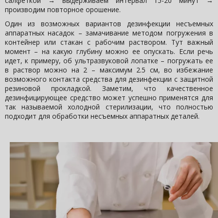
салфеткой → выдерживаем интервал 15-20 минут →
производим повторное орошение.
Один из возможных вариантов дезинфекции несъемных
аппаратных насадок – замачивание методом погружения в
контейнер или стакан с рабочим раствором. Тут важный
момент – на какую глубину можно ее опускать. Если речь
идет, к примеру, об ультразвуковой лопатке – погружать ее
в раствор можно на 2 – максимум 2.5 см, во избежание
возможного контакта средства для дезинфекции с защитной
резиновой прокладкой. Заметим, что качественное
дезинфицирующее средство может успешно применятся для
так называемой холодной стерилизации, что полностью
подходит для обработки несъемных аппаратных деталей.