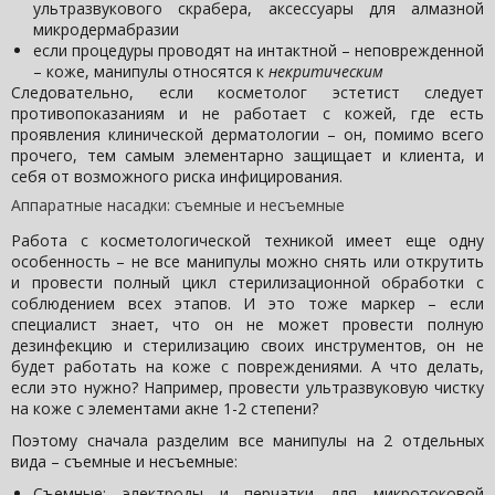
ультразвукового скрабера, аксессуары для алмазной
микродермабразии
если процедуры проводят на интактной – неповрежденной
– коже, манипулы относятся к
некритическим
Следовательно, если косметолог эстетист следует
противопоказаниям и не работает с кожей, где есть
проявления клинической дерматологии – он, помимо всего
прочего, тем самым элементарно защищает и клиента, и
себя от возможного риска инфицирования.
Аппаратные насадки: съемные и несъемные
Работа с косметологической техникой имеет еще одну
особенность – не все манипулы можно снять или открутить
и провести полный цикл стерилизационной обработки с
соблюдением всех этапов. И это тоже маркер – если
специалист знает, что он не может провести полную
дезинфекцию и стерилизацию своих инструментов, он не
будет работать на коже с повреждениями. А что делать,
если это нужно? Например, провести ультразвуковую чистку
на коже с элементами акне 1-2 степени?
Поэтому сначала разделим все манипулы на 2 отдельных
вида – съемные и несъемные:
Съемные: электроды и перчатки для микротоковой