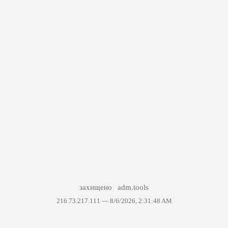
захищено
adm.tools
216.73.217.111 —
8/6/2026, 2:31:48 AM