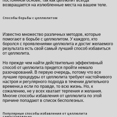
постоянной основе, так как целлюлит всегда 
возвращается на излюбленные места на вашем теле.
Способы борьбы с целлюлитом
Известно множество различных методов, которые 
помогают в борьбе с целлюлитом. У каждого, кто 
боролся с проявлениями целлюлита и достиг желаемого 
результата есть свой самый лучший способ избавиться 
от целлюлита.
Но прежде чем найти действительно эффективный 
способ от целлюлита придется пройти немало 
разочарований. В первую очередь, потому что все 
лучшие процедуры от целлюлита требуют настойчивого 
настроя и регулярного подхода в течении длительного 
времени,а если по правде, то всю жизнь. Но, к 
сожалению, не у всех хватает терпения и желания. 
Многие способы избавления от целлюлита по этой 
причине попадают в список бесполезных.
Популярные способы избавления от целлюлита
самостоятельно