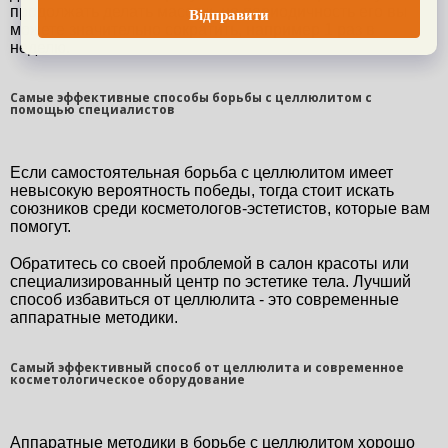
продолжать делать массаж, но периодичность его вы 
можете значительно сократить, например 1 раз в 
неделю.
Самые эффективные способы борьбы с целлюлитом с
помощью специалистов
Если самостоятельная борьба с целлюлитом имеет 
невысокую вероятность победы, тогда стоит искать 
союзников среди косметологов-эстетистов, которые вам 
помогут.
Обратитесь со своей проблемой в салон красоты или 
специализированный центр по эстетике тела. Лучший 
способ избавиться от целлюлита - это современные 
аппаратные методики.
Самый эффективный способ от целлюлита и современное
косметологическое оборудование
Аппаратные методики в борьбе с целлюлитом хорошо 