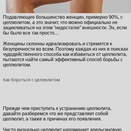
Подавляющее большинство женщин, примерно 90%, с 
целлюлитом, а это значит, что можно официально не 
зацикливаться на этом “недостатке” внешности. Эх, если 
бы было все так просто…
Женщины склонны идеализировать и стремятся к 
безупречности во всем. Поэтому каждая из них в поисках 
чудодейственного способа как избавиться от целлюлита, 
пытаются найти самый эффективный способ борьбы с 
целлюлитом.
Как бороться с целлюлитом
Прежде чем приступить к устранению целлюлита, 
давайте разберемся что же представляет собой 
целлюлит, а также в причинах его появления.
Чисто визуально целлюлит напоминает апельсиновую 