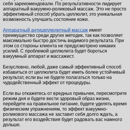
себя зарекомендовали. По результативности лидирует 
аппаратный вакуумно-роликовый массаж. Это не просто 
эффективный способ убрать целлюлит, это уникальная 
возможность улучшить состояние кожи.
Аппаратный антицеллюлитный массаж
 имеет 
преимущество среди других методик, так как позволяет 
максимально быстро достичь видимого результата. При 
этом со стороны клиента не предусмотрено никаких 
усилий. С проблемой целлюлита будет бороться 
вакуумный аппарат и массажист.
Безусловно, любой, даже самый эффективный способ 
избавиться от целлюлита будет иметь более устойчивый 
результат, если вы не будете полагаться только на 
чудодейственный эффект от процедуры.
Если вы откажетесь от вредных привычек, пересмотрите 
режим дня и будете вести здоровый образ жизни, 
перейдете на правильное питание, будете уделять время 
физическим упражнениям, то эффект вакуумно-
роликового массажа не заставит себя долго ждать, а 
результат его воздействия будет радовать вас намного 
дольше.