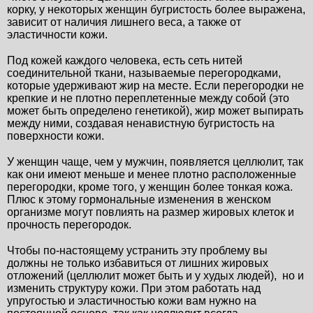
корку, у некоторых женщин бугристость более выражена, 
зависит от наличия лишнего веса, а также от 
эластичности кожи.
Под кожей каждого человека, есть сеть нитей 
соединительной ткани, называемые перегородками, 
которые удерживают жир на месте. Если перегородки не 
крепкие и не плотно переплетенные между собой (это 
может быть определено генетикой), жир может выпирать 
между ними, создавая ненавистную бугристость на 
поверхности кожи. 
У женщин чаще, чем у мужчин, появляется целлюлит, так 
как они имеют меньше и менее плотно расположенные 
перегородки, кроме того, у женщин более тонкая кожа. 
Плюс к этому гормональные изменения в женском 
организме могут повлиять на размер жировых клеток и 
прочность перегородок. 
Чтобы по-настоящему устранить эту проблему вы 
должны не только избавиться от лишних жировых 
отложений (целлюлит может быть и у худых людей),  но и 
изменить структуру кожи. При этом работать над 
упругостью и эластичностью кожи вам нужно на 