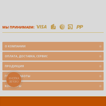
МЫ ПРИНИМАЕМ:
О КОМПАНИИ
ОПЛАТА, ДОСТАВКА, СЕРВИС
ПРОДУКЦИЯ
ГРАФИК РАБОТЫ
КНОПКА
ЗВ'ЯЗКУ
КОНТАКТЫ