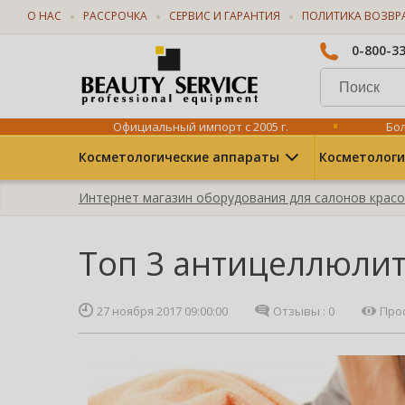
О НАС
РАССРОЧКА
СЕРВИС И ГАРАНТИЯ
ПОЛИТИКА ВОЗВР
0-800-3
Официальный импорт с 2005 г.
Бол
Косметологические аппараты
Косметологи
Интернет магазин оборудования для салонов крас
Топ 3 антицеллюли
27 ноября 2017 09:00:00
Отзывы :
0
Про