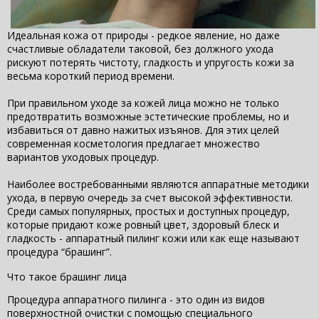
Идеальная кожа от природы - редкое явление, но даже
счастливые обладатели таковой, без должного ухода
рискуют потерять чистоту, гладкость и упругость кожи за
весьма короткий период времени.
При правильном уходе за кожей лица можно не только
предотвратить возможные эстетические проблемы, но и
избавиться от давно нажитых изъянов. Для этих целей
современная косметология предлагает множество
вариантов уходовых процедур.
Наиболее востребованными являются аппаратные методики
ухода, в первую очередь за счет высокой эффективности.
Среди самых популярных, простых и доступных процедур,
которые придают коже ровный цвет, здоровый блеск и
гладкость - аппаратный пилинг кожи или как еще называют
процедура “брашинг”.
Что такое брашинг лица
Процедура аппаратного пилинга - это один из видов
поверхностной очистки с помощью специального