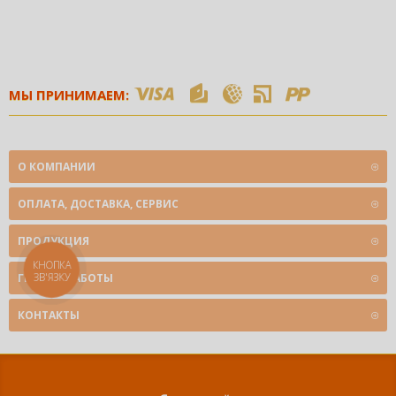
МЫ ПРИНИМАЕМ:
О КОМПАНИИ
ОПЛАТА, ДОСТАВКА, СЕРВИС
ПРОДУКЦИЯ
КНОПКА
ЗВ'ЯЗКУ
ГРАФИК РАБОТЫ
КОНТАКТЫ