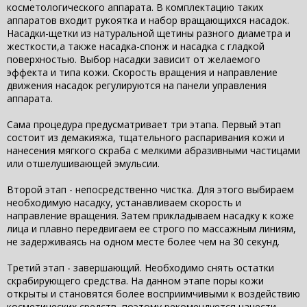
косметологического аппарата. В комплектацию таких
аппаратов входит рукоятка и набор вращающихся насадок.
Насадки-щетки из натуральной щетины разного диаметра и
жесткости,а также насадка-спонж и насадка с гладкой
поверхностью. Выбор насадки зависит от желаемого
эффекта и типа кожи. Скорость вращения и направление
движения насадок регулируются на панели управления
аппарата.
Сама процедура предусматривает три этапа. Первый этап
состоит из демакияжа, тщательного распаривания кожи и
нанесения мягкого скраба с мелкими абразивными частицами
или отшелушивающей эмульсии.
Второй этап - непосредственно чистка. Для этого выбираем
необходимую насадку, устанавливаем скорость и
направление вращения. Затем прикладываем насадку к коже
лица и плавно передвигаем ее строго по массажным линиям,
не задерживаясь на одном месте более чем на 30 секунд.
Третий этап - завершающий. Необходимо снять остатки
скрабирующего средства. На данном этапе поры кожи
открыты и становятся более восприимчивыми к воздействию
косметических средств, поэтому рекомендуется нанести