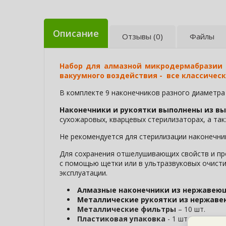
Описание
Отзывы (0)
Файлы
Набор для алмазной микродермабразии 
вакуумного воздействия - все классичес
В комплекте 9 наконечников разного диаметра 
Наконечники и рукоятки выполнены из в
сухожаровых, кварцевых стерилизаторах, а та
Не рекомендуется для стерилизации наконечни
Для сохранения отшелушивающих свойств и пр
с помощью щетки или в ультразвуковых очисти
эксплуатации.
Алмазные наконечники из нержавеющ
Металлические рукоятки из нержаве
Металлические фильтры
– 10 шт.
Пластиковая упаковка
- 1 шт.