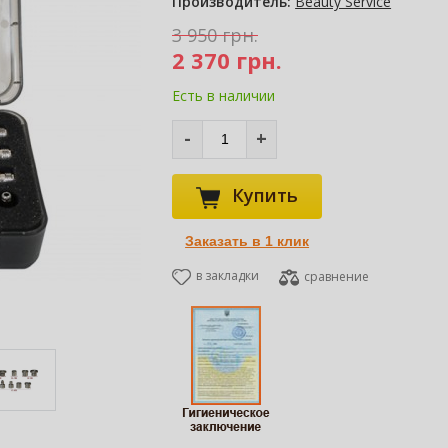
Производитель:
Beauty Service
3 950 грн.
2 370 грн.
Есть в наличии
-
+
Купить
в закладки
сравнение