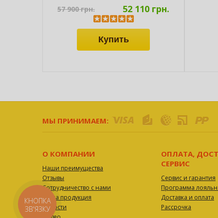
52 110 грн.
57 900 грн.
МЫ ПРИНИМАЕМ:
О КОМПАНИИ
ОПЛАТА, ДОСТ
СЕРВИС
Наши преимущества
Отзывы
Сервис и гарантия
Сотрудничество с нами
Программа лояльн
Наша продукция
Доставка и оплата
КНОПКА
Новости
Рассрочка
ЗВ'ЯЗКУ
Видео