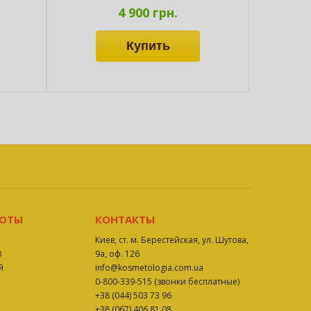
4 900 грн.
БОТЫ
КОНТАКТЫ
Киев, ст. м. Берестейская, ул. Шутова,
0
9а, оф. 126
й
info@kosmetologia.com.ua
0-800-339-515 (звонки бесплатные)
+38 (044) 503 73 96
+38 (067) 406 81 08