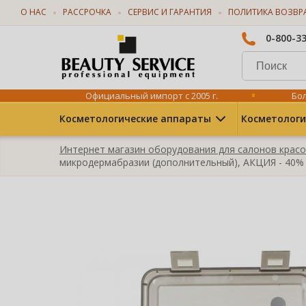
О НАС
РАССРОЧКА
СЕРВИС И ГАРАНТИЯ
ПОЛИТИКА ВОЗВР
0-800-3
Официальный импорт с 2005 г.
Бол
Косметологические аппараты
Косметологи
Интернет магазин оборудования для салонов крас
микродермабразии (дополнительный), АКЦИЯ - 40%