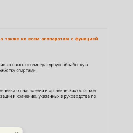
а также ко всем апппаратам с функцией
живают высокотемпературную обработку в
работку спиртами.
ечники от наслоений и органических остатков
ации и хранению, указанных в руководстве по
)