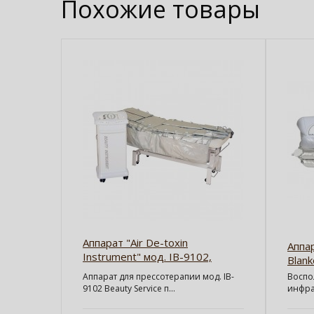
Похожие товары
Аппарат "Air De-toxin
Аппар
Instrument" мод. IB-9102,
Blank
АКЦИЯ - 10%
Аппарат для прессотерапии мод. IB-
Воспо
9102 Bеauty Service п...
инфра