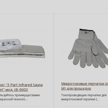
Микротоковые перчатки (р.
ат "3 Part Infrared Sauna
M) для процедур
et" мод. IB-9003
микротоковой терапии
льзуйтесь преимуществами
Токопроводящие перчатки для
красной техноло...
микротоковой терапии (...