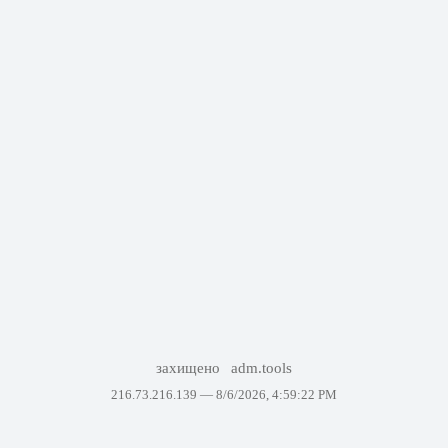
захищено
adm.tools
216.73.216.139 —
8/6/2026, 4:59:22 PM