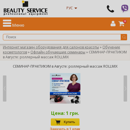
РУС
0
Меню
Интернет магазин оборудования для салонов красоты
»
Обучение
косметологов
»
Офлайн обучающие семинары
» СЕМИНАР-ПРАКТИКУМ
в Августе: роллерный массаж ROLLMIX
СЕМИНАР-ПРАКТИКУМ в Августе: роллерный массаж ROLLMIX
Цена:
1 грн.
Купить