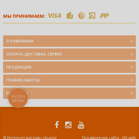
МЫ ПРИНИМАЕМ:
О КОМПАНИИ
ОПЛАТА, ДОСТАВКА, СЕРВИС
ПРОДУКЦИЯ
ГРАФИК РАБОТЫ
КОНТАКТЫ
КНОПКА
ЗВ'ЯЗКУ
© Интернет-магазин «Бьюти
Продвижение сайта - Elit-web