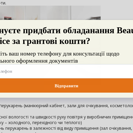
ти.
перукарень (манікюрний кабінет, зали для очікування, косметоло
сної вологості та швидкості руху повітря у виробничих приміщен
ку – холодного, перехідного чи теплого)
нь перукарень в залежності від виду приміщення (зал очікування,