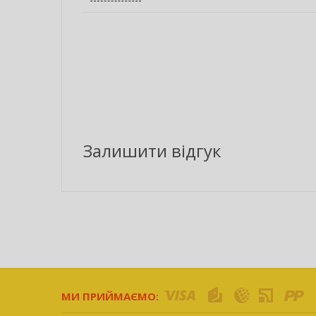
Залишити відгук
МИ ПРИЙМАЄМО: