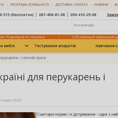
АТА
ПРОГРАМА ЛОЯЛЬНОСТІ
ДОСТАВКА І ОПЛАТА
НОВИНИ
В
9-515 (бесплатно)
067-406-81-08
050-410-29-08
Замов
Усі категорії
ее 70 дилеров по Украине
Собственный сервисный ц
ні меблі
Тестування апаратів
Навчання к
перукарень і салонів краси
країні для перукарень і
глядів: 53347
Санітарні норми і їх дотримання - одне з на